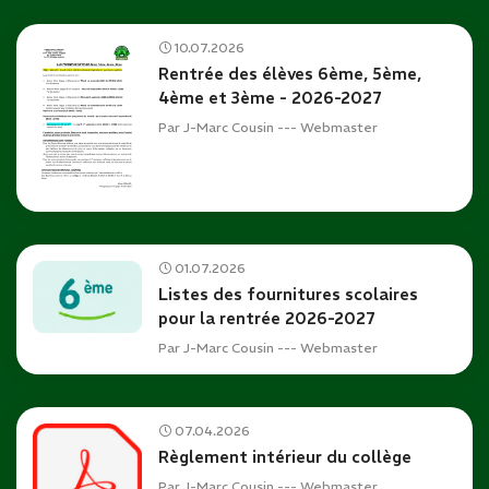
10.07.2026
Rentrée des élèves 6ème, 5ème,
4ème et 3ème - 2026-2027
Par
J-Marc Cousin --- Webmaster
01.07.2026
Listes des fournitures scolaires
pour la rentrée 2026-2027
Par
J-Marc Cousin --- Webmaster
07.04.2026
Règlement intérieur du collège
Par
J-Marc Cousin --- Webmaster