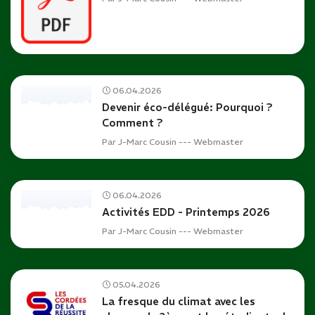
06.04.2026
Devenir éco-délégué: Pourquoi ?
Comment ?
Par
J-Marc Cousin --- Webmaster
06.04.2026
Activités EDD - Printemps 2026
Par
J-Marc Cousin --- Webmaster
05.04.2026
La fresque du climat avec les