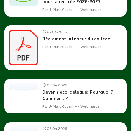
pour la rentrée 2026-2027
Par
J-Marc Cousin --- Webmaster
07.04.2026
Règlement intérieur du collège
Par
J-Marc Cousin --- Webmaster
06.04.2026
Devenir éco-délégué: Pourquoi ?
Comment ?
Par
J-Marc Cousin --- Webmaster
06.04.2026