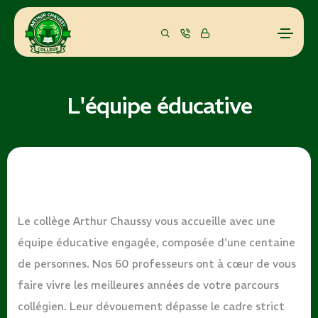
L'équipe éducative
Le collège Arthur Chaussy vous accueille avec une
équipe éducative engagée, composée d'une centaine
de personnes. Nos 60 professeurs ont à cœur de vous
faire vivre les meilleures années de votre parcours
collégien. Leur dévouement dépasse le cadre strict