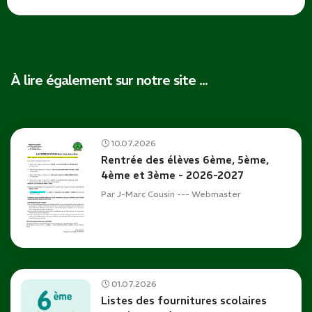
À lire également sur notre site ...
10.07.2026
Rentrée des élèves 6ème, 5ème,
4ème et 3ème - 2026-2027
Par
J-Marc Cousin --- Webmaster
01.07.2026
Listes des fournitures scolaires