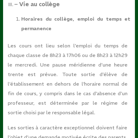
– Vie au
collège
Horaires du collège, emploi du temps et
permanence
Les cours ont lieu selon l’emploi du temps de
chaque classe de 8h23 à 17h06 ou de 8h23 à 12h29
le mercredi. Une pause méridienne d’une heure
trente est prévue. Toute sortie d’élève
de
l’établissement
en
dehors
de
l’horaire
normal
de
fin
de
cours,
y
compris
dans
le
cas
d’absence
d’un
professeur, est déterminée par le régime de
sortie choisi par le responsable légal.
Les sorties à caractère exceptionnel doivent faire
l’objet d’une demande motivée écrite des
parents.