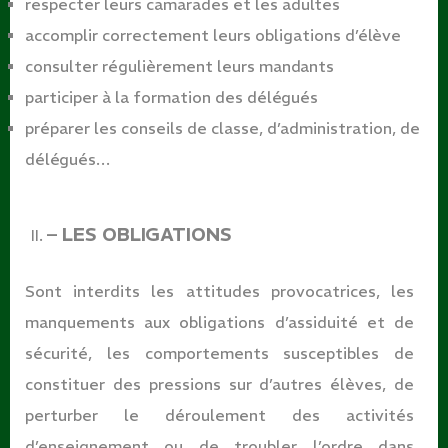
respecter leurs camarades et les
adultes
accomplir correctement leurs obligations
d’élève
consulter régulièrement leurs
mandants
participer à la formation des
délégués
préparer les conseils de classe, d’administration, de
délégués…
– LES
OBLIGATIONS
Sont interdits les attitudes provocatrices, les
manquements aux obligations d’assiduité et de
sécurité, les comportements susceptibles de
constituer des pressions sur d’autres élèves, de
perturber le déroulement des activités
d’enseignement ou de troubler l’ordre dans