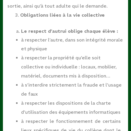
sortie, ainsi qu’à tout adulte qui le demande.
Obligations liées à la vie
collective
Le respect d’autrui oblige chaque élève
:
à respecter l’autre, dans son intégrité morale
et
physique
à respecter la propriété qu’elle soit
collective ou individuelle : locaux, mobilier,
matériel, documents mis à disposition…
à s’interdire strictement la fraude et l’usage
de
faux
à respecter les dispositions de la charte
d’utilisation des équipements
informatiques
à respecter le fonctionnement de certains
lieux spécifiques de vie du collège dont le