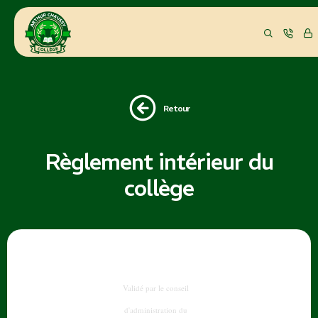
Retour
Règlement intérieur du
collège
Validé par le conseil
d'administration du